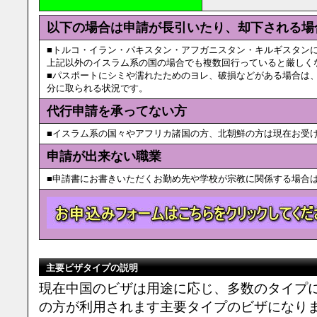
以下の場合は申請が長引いたり、却下される場
■トルコ・イラン・パキスタン・アフガニスタン・キルギスタン
上記以外のイスラム系の国の場合でも複数回行っていると厳しく
■パスポートにシミや濡れたためのヨレ、破損などがある場合は
分に取られる状況です。
代行申請を承ってない方
■イスラム系の国々やアフリカ諸国の方、北朝鮮の方は現在お受
申請が出来ない職業
■申請書にお書きいただくお勤め先や学校が宗教に関係する場合
主要ビザタイプの説明
現在中国のビザは用途に応じ、多数のタイプ
の方が利用されます主要タイプのビザになり