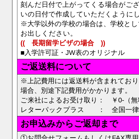
刻んだ日付で上がってくる場合がご
いの日付で作成していただくように
※大学以外の学校の場合は、学校とし
お出しください。
(( 長期留学ビザの場合 ))
■入学許可証・JW表のオリジナル
ご返送料について
※上記費用には返送料が含まれてお
場合、別途下記費用がかかります。
ご来社によるお受け取り： ￥0-（無
レターパックプラス ： 全国一律￥
お申込みからご返却まで
①お問合せフォームもしくはFAX専