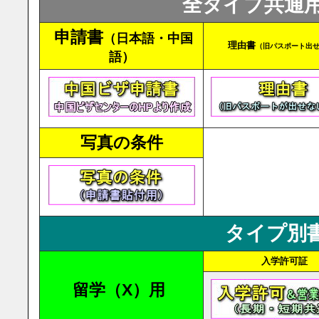
全タイプ共通用
申請書
（日本語・中国
理由書
（旧パスポート出
語）
写真の条件
タイプ別
入学許可証
留学（X）用