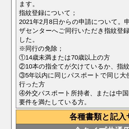
ます。
指紋登録について；
2021年2月8日からの申請について
ザセンターへご同行いただき指紋登
した。
※同行の免除；
①14歳未満または70歳以上の方
②10本の指全てが欠けているか、指
③5年以内に同じパスポートで同じ大
行った方
④外交パスポート所持者、または中国
要件を満たしている方。
各種書類と記入