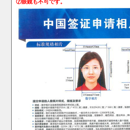
⑦眼鏡も不可です。