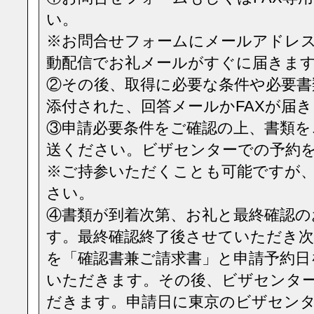
い。
※お問合せフォームにメールアドレ
動配信でお礼メールがすぐに届きま
②その後、取得に必要な条件や必要
添付された、回答メールかFAXが届
③申請必要条件をご確認の上、書類を
送ください。ビザセンターでの予約
※ご持参いただくことも可能ですが
さい。
④書類が到着次第、お礼と最終確認
す。最終確認終了後させていただき次
を「確認書兼ご請求書」と申請予約日
いただきます。その後、ビザセンタ
だきます。申請日に東京のビザセン