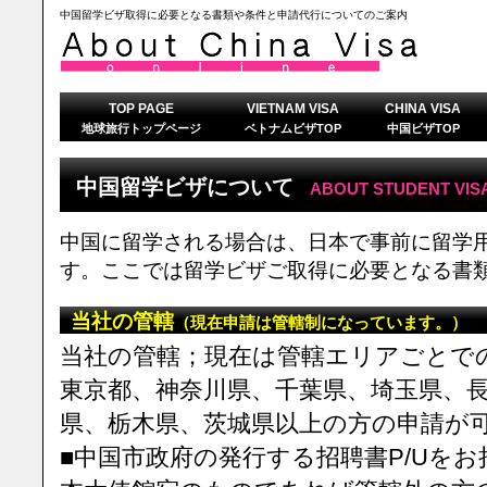
中国留学ビザ取得に必要となる書類や条件と申請代行についてのご案内
TOP PAGE
VIETNAM VISA
CHINA VISA
地球旅行トップページ
ベトナムビザTOP
中国ビザTOP
中国留学ビザについて
ABOUT STUDENT VIS
中国に留学される場合は、日本で事前に留学
す。ここでは留学ビザご取得に必要となる書
当社の管轄
（現在申請は管轄制になっています。）
当社の管轄；現在は管轄エリアごとで
東京都、神奈川県、千葉県、埼玉県、
県、栃木県、茨城県以上の方の申請が
■中国市政府の発行する招聘書P/Uを