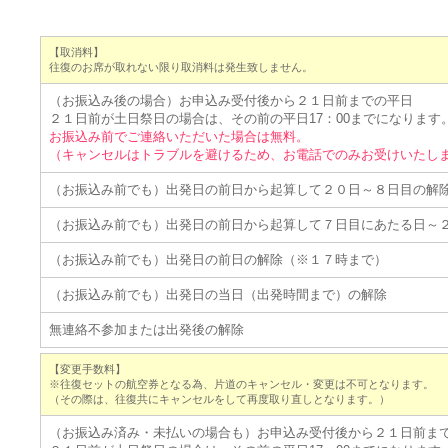
【取消料】
往復のお席が取れない限り取消料は発生致しません。
（お振込み後の場合）お申込み受付後から２１日前までの平日
２１日前が土日祭日の場合は、その前の平日17：00までになります
お振込み前でご連絡いただいた場合は無料。
（キャンセルはトラブルを避けるため、お電話でのみお受けいたし
（お振込み前でも）出発日の前日から起算して２０日～８日目の解
（お振込み前でも）出発日の前日から起算して７日目にあたる日～
（お振込み前でも）出発日の前日の解除（※１７時まで）
（お振込み前でも）出発日の当日（出発時間まで）の解除
無連絡不参加または出発後の解除
【変更手数料】
※往復セットの航空券となる為、片道のキャンセル・変更は不可となります。
（その際は、往復共にキャンセルをして再度取り直しとなります。）
（お振込み済み・未払いの場合も）お申込み受付後から２１日前ま