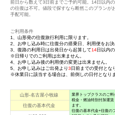
前日から数えて3日前までご予約可能。14日以内
の往復は不可。値段で探すなら断然このプランが
手配可能。
ご利用条件
1、山形発の往復旅行利用に限ります。
2、お申し込み時に往復分の搭乗日、利用便をお決
3、復路の利用日は出発日から起算して
14
日以内の
※日帰りでのご利用は出来ません。
4、お申し込み後の利用便の変更は出来ません。
5、お申し込みはご出発より
3
日前までの受付とな
※休業日に該当する場合は、前倒しの日付となり
業界トップクラスのご料金
山形-名古屋小牧線
税金・燃油特別付加運賃
往復の基本代金
ます。
往復の基本代金+往復の