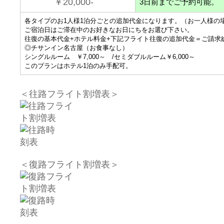
￥20,000-
3日前までご予約可能。
各タイプのお1人様1泊分ごとの追加代金になります。
（お一人様の
ご宿泊日はご滞在中のお好きなお日にちをお選び下さい。
往復の基本代金+ホテル料金+下記フライト往復の追加代金＝ご請求
◎チサンイン名古屋（お食事なし）
シングルルーム ￥7,000～ /セミダブルルーム￥6,000～
このプランはホテル1泊のみ手配可。
＜往路フライト割増表＞
＜復路フライト割増表＞