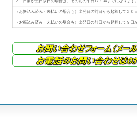
２１日前が土日祭日の場合は、その前の平日17：00までになります
（お振込み済み・未払いの場合も）出発日の前日から起算して２０
（お振込み済み・未払いの場合も）出発日の前日から起算して９日