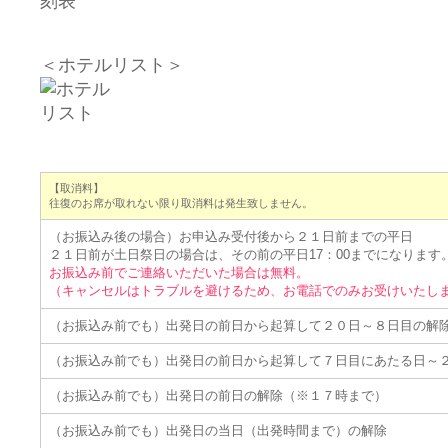
＜ホテルリスト＞
【取消料】
往復のお席が取れない限り取消料は発生致しません。
（お振込み後の場合）お申込み受付後から２１日前までの平日
２１日前が土日祭日の場合は、その前の平日17：00までになります
お振込み前でご連絡いただいた場合は無料。
（キャンセルはトラブルを避けるため、お電話でのみお受けいたし
（お振込み前でも）出発日の前日から起算して２０日～８日目の解
（お振込み前でも）出発日の前日から起算して７日目にあたる日～
（お振込み前でも）出発日の前日の解除（※１７時まで）
（お振込み前でも）出発日の当日（出発時間まで）の解除