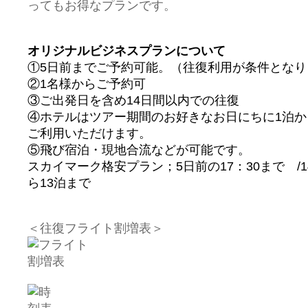
ってもお得なプランです。
オリジナルビジネスプランについて
①5日前までご予約可能。（往復利用が条件とな
②1名様からご予約可
③ご出発日を含め14日間以内での往復
④ホテルはツアー期間のお好きなお日にちに1泊か
ご利用いただけます。
⑤飛び宿泊・現地合流などが可能です。
スカイマーク格安プラン；5日前の17：30まで /
ら13泊まで
＜往復フライト割増表＞