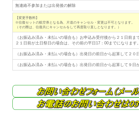
無連絡不参加または出発後の解除
【変更手数料】
※往復セットの航空券となる為、片道のキャンセル・変更は不可となります。
（その際は、往復共にキャンセルをして再度取り直しとなります。）
（お振込み済み・未払いの場合も）お申込み受付後から２１日前ま
２１日前が土日祭日の場合は、その前の平日17：00までになります
（お振込み済み・未払いの場合も）出発日の前日から起算して２０
（お振込み済み・未払いの場合も）出発日の前日から起算して９日