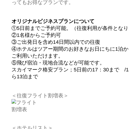
ってもお得なプランです。
オリジナルビジネスプランについて
①5日前までご予約可能。（往復利用が条件とな
②1名様からご予約可
③ご出発日を含め14日間以内での往復
④ホテルはツアー期間のお好きなお日にちに1泊か
ご利用いただけます。
⑤飛び宿泊・現地合流などが可能です。
スカイマーク格安プラン；5日前の17：30まで /
ら13泊まで
＜往復フライト割増表＞
＜ホテルリスト＞