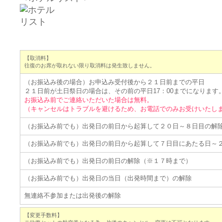
【取消料】
往復のお席が取れない限り取消料は発生致しません。
（お振込み後の場合）お申込み受付後から２１日前までの平日
２１日前が土日祭日の場合は、その前の平日17：00までになります
お振込み前でご連絡いただいた場合は無料。
（キャンセルはトラブルを避けるため、お電話でのみお受けいたし
（お振込み前でも）出発日の前日から起算して２０日～８日目の解
（お振込み前でも）出発日の前日から起算して７日目にあたる日～
（お振込み前でも）出発日の前日の解除（※１７時まで）
（お振込み前でも）出発日の当日（出発時間まで）の解除
無連絡不参加または出発後の解除
【変更手数料】