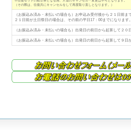
※往復セットの航空券となる為、片道のキャンセル・変更は不可となります。
（その際は、往復共にキャンセルをして再度取り直しとなります。）
（お振込み済み・未払いの場合も）お申込み受付後から２１日前ま
２１日前が土日祭日の場合は、その前の平日17：00までになります
（お振込み済み・未払いの場合も）出発日の前日から起算して２０
（お振込み済み・未払いの場合も）出発日の前日から起算して９日