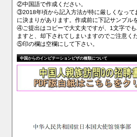
②中国語で作成ください。
③2018年頃から記入方法が特に厳しくなっ
に決まりがあります。作成前に下記サンプル
④ご提出はコピーで大丈夫ですが、1文字で
ますと、却下されてしまいますのでご注意く
⑤印の欄は空欄にして下さい。
中国からのインビテーションビザの種類について