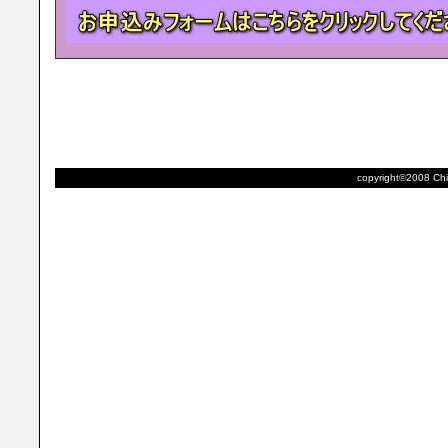
copyright©2008 Chik