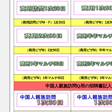
（商用訪問ビザM・F）1次30日
（商用ビザM）1次9
（商用ビザM）2次90日
（商用ビザM）半年マル
（商用ビザM）1年マルチ90日
（商用ビザM）2年マル
中国人親族訪問Q用の招聘書記入