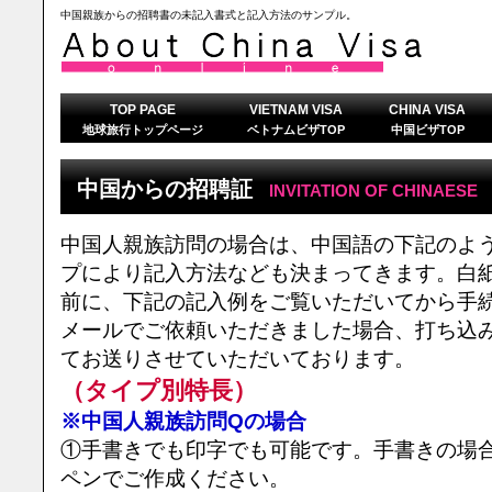
中国親族からの招聘書の未記入書式と記入方法のサンプル。
TOP PAGE
VIETNAM VISA
CHINA VISA
地球旅行トップページ
ベトナムビザTOP
中国ビザTOP
中国からの招聘証
INVITATION OF CHINAESE
中国人親族訪問の場合は、中国語の下記のよ
プにより記入方法なども決まってきます。白
前に、下記の記入例をご覧いただいてから手
メールでご依頼いただきました場合、打ち込
てお送りさせていただいております。
（タイプ別特長）
※中国人親族訪問Qの場合
①手書きでも印字でも可能です。手書きの場
ペンでご作成ください。