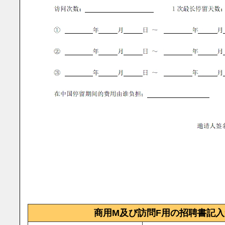
商用M及び訪問F用の招聘書記入